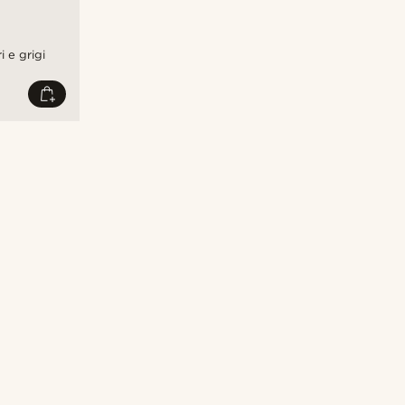
 e grigi