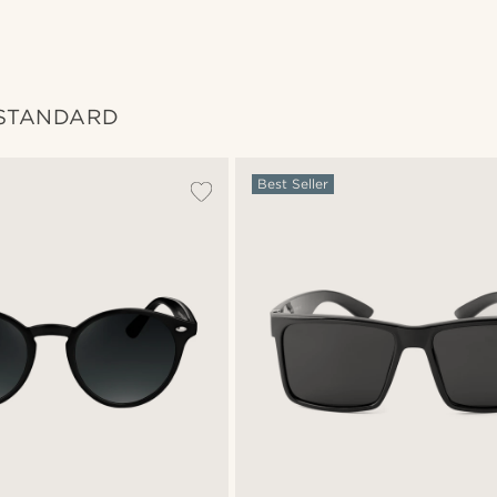
 STANDARD
Best Seller