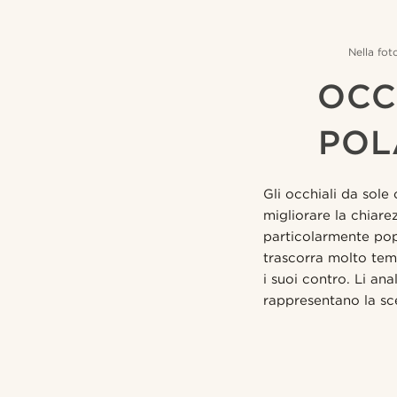
Nella fot
OCC
POL
Gli occhiali da sole
migliorare la chiare
particolarmente popo
trascorra molto temp
i suoi contro. Li an
rappresentano la sce