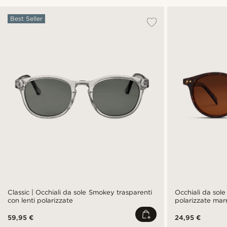
Best Seller
Classic | Occhiali da sole Smokey trasparenti
Occhiali da sole
con lenti polarizzate
polarizzate mar
59,95 €
24,95 €