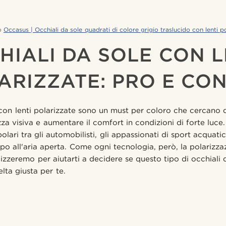
o
Occasus | Occhiali da sole quadrati di colore grigio traslucido con lenti p
HIALI DA SOLE CON L
ARIZZATE: PRO E CO
 con lenti polarizzate sono un must per coloro che cercano di r
zza visiva e aumentare il comfort in condizioni di forte luce
lari tra gli automobilisti, gli appassionati di sport acquati
o all'aria aperta. Come ogni tecnologia, però, la polarizzaz
alizzeremo per aiutarti a decidere se questo tipo di occhiali 
lta giusta per te.