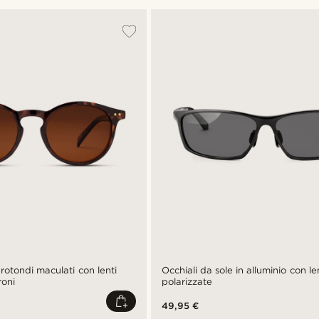
 rotondi maculati con lenti
Occhiali da sole in alluminio con le
roni
polarizzate
49,95 €