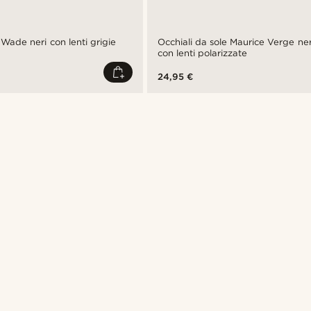
 Wade neri con lenti grigie
Occhiali da sole Maurice Verge neri
con lenti polarizzate
24,95 €