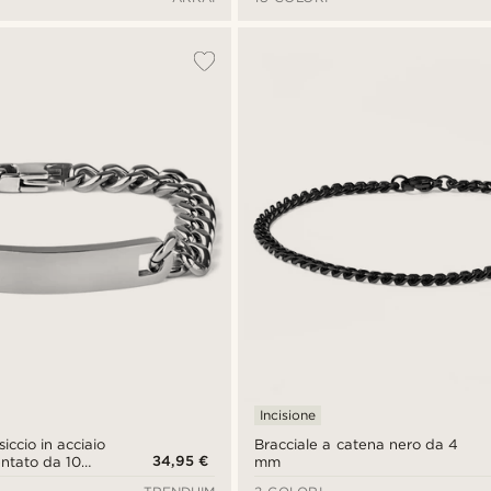
Incisione
iccio in acciaio
Bracciale a catena nero da 4
34,95 €
entato da 10
mm