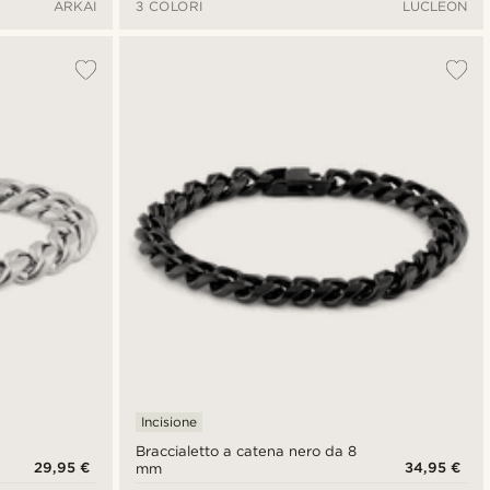
ARKAI
3 COLORI
LUCLEON
Incisione
Braccialetto a catena nero da 8
29,95 €
34,95 €
mm