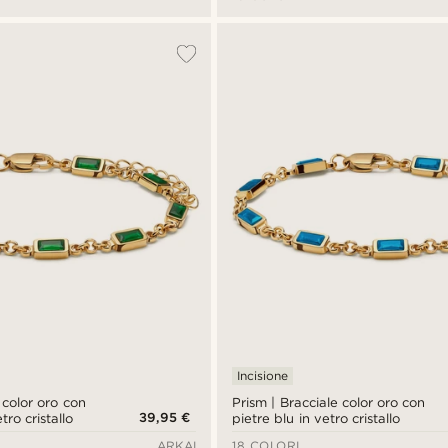
Incisione
 color oro con
Prism | Bracciale color oro con
39,95 €
tro cristallo
pietre blu in vetro cristallo
ARKAI
18 COLORI