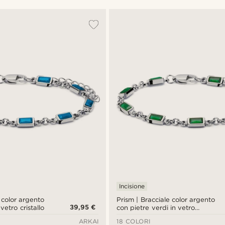
Incisione
e color argento
Prism | Bracciale color argento
39,95 €
vetro cristallo
con pietre verdi in vetro
cristallo
ARKAI
18 COLORI