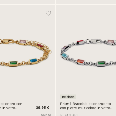
Incisione
 color oro con
Prism | Bracciale color argento
39,95 €
e in vetro
con pietre multicolore in vetro
cristallo
ARKAI
18 COLORI