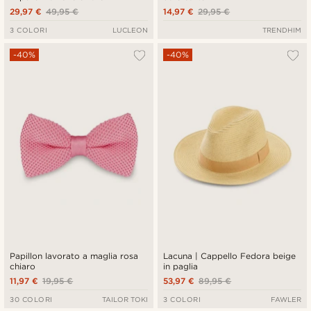
29,97 €
49,95 €
14,97 €
29,95 €
3 COLORI
LUCLEON
TRENDHIM
-40%
-40%
Papillon lavorato a maglia rosa
Lacuna | Cappello Fedora beige
chiaro
in paglia
11,97 €
19,95 €
53,97 €
89,95 €
30 COLORI
TAILOR TOKI
3 COLORI
FAWLER