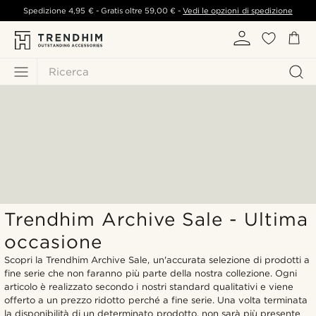
Spedizione
4,95 €
- Gratis oltre
59,00 €
-
Vedi le opzioni di spedizione
Ricerca
Trendhim Archive Sale - Ultima
occasione
Scopri la Trendhim Archive Sale, un'accurata selezione di prodotti a
fine serie che non faranno più parte della nostra collezione. Ogni
articolo è realizzato secondo i nostri standard qualitativi e viene
offerto a un prezzo ridotto perché a fine serie. Una volta terminata
la disponibilità di un determinato prodotto, non sarà più presente