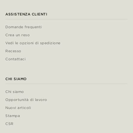
ASSISTENZA CLIENTI
Domande frequenti
Crea un reso
Vedi le opzioni di spedizione
Recesso
Contattaci
CHI SIAMO
Chi siamo
Opportunità di lavoro
Nuovi articoli
Stampa
CSR