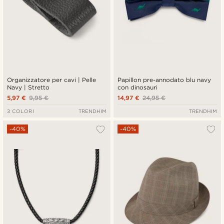
Organizzatore per cavi | Pelle
Papillon pre-annodato blu navy
Navy | Stretto
con dinosauri
5,97 €
9,95 €
14,97 €
24,95 €
3 COLORI
TRENDHIM
TRENDHIM
-40%
-40%