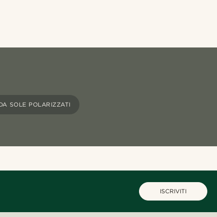
DA SOLE POLARIZZATI
ISCRIVITI