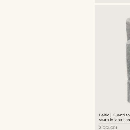
Baltic | Guanti t
scuro in lana con
coste
2 COLORI