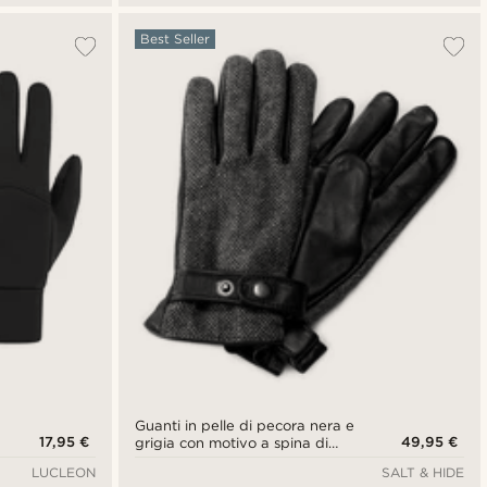
Best Seller
Guanti in pelle di pecora nera e
17,95 €
49,95 €
grigia con motivo a spina di
pesce
LUCLEON
SALT & HIDE