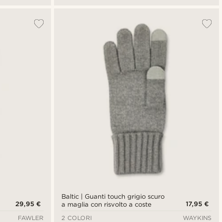
Baltic | Guanti touch grigio scuro
29,95 €
17,95 €
a maglia con risvolto a coste
FAWLER
2 COLORI
WAYKINS