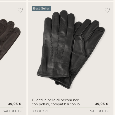
Best Seller
Guanti in pelle di pecora neri
39,95 €
39,95 €
con polsini, compatibili con lo
schermo touch screen
SALT & HIDE
3 COLORI
SALT & HIDE