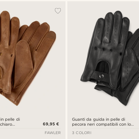
in pelle di
Guanti da guida in pelle di
69,95 €
chiaro
pecora neri compatibili con lo
lo schermo
schermo touch screen
FAWLER
3 COLORI