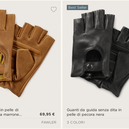
Best Seller
in pelle di
Guanti da guida senza dita in
69,95 €
ta marrone
pelle di pecora nera
FAWLER
3 COLORI