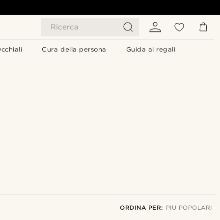
Ricerca
cchiali
Cura della persona
Guida ai regali
ORDINA PER:
PIÙ POPOLARI