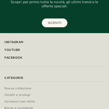
Scopri per primo tutte le novità, gli ultimi trend e le
offerte speciali.
ISCRIVITI
INSTAGRAM
YOUTUBE
FACEBOOK
CATEGORIE
Nuova collezione
Gioielli e orologi
Accessori per abito
Borse e portafogli