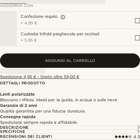
AGGIORNA CON
Confezione regalo
+
4,95 €
Custodia trifold pieghevole per occhiali
+
5,95 €
AGGIUNGI AL CARRELLO
Spedizione 4,95 € - Gratis oltre 59,00 €
DETTAGLI PRODOTTO
Lenti polarizzate
Bloccano i riflessi. Ideali per la guida, in acqua o sulla neve
Garanzia di 2 anni
Qualità garantita per una fiducia duratura.
Consegna rapida
Spedizione sempre rapida e affidabile.
DESCRIZIONE
SPECIFICHE
RECENSIONI DEI CLIENTI
4.3