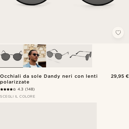
Occhiali da sole Dandy neri con lenti
29,95 €
polarizzate
4.3
(148)
SCEGLI IL COLORE