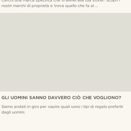
Cerchi una marca specifica che si allinei alla tua storia? Scopri i
nostri marchi di proprietà e trova quello che fa al ...
GLI UOMINI SANNO DAVVERO CIÒ CHE VOGLIONO?
Siamo andati in giro per capire quali sono i tipi di regalo preferiti
dagli uomini.