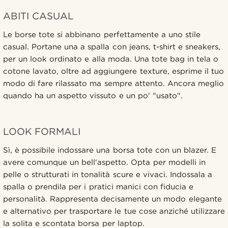
ABITI CASUAL
Le borse tote si abbinano perfettamente a uno stile
casual. Portane una a spalla con jeans, t-shirt e sneakers,
per un look ordinato e alla moda. Una tote bag in tela o
cotone lavato, oltre ad aggiungere texture, esprime il tuo
modo di fare rilassato ma sempre attento. Ancora meglio
quando ha un aspetto vissuto e un po' "usato".
LOOK FORMALI
Sì, è possibile indossare una borsa tote con un blazer. E
avere comunque un bell'aspetto. Opta per modelli in
pelle o strutturati in tonalità scure e vivaci. Indossala a
spalla o prendila per i pratici manici con fiducia e
personalità. Rappresenta decisamente un modo elegante
e alternativo per trasportare le tue cose anziché utilizzare
la solita e scontata borsa per laptop.