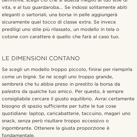
vita, e al tuo guardaroba... Se indossi solitamente abiti
eleganti o sartoriali, una borsa in pelle aggiungerà
sicuramente quel tocco di classe extra. Se invece
prediligi uno stile più rilassato, un modello in tela o
cotone con carattere è quello che farà al caso tuo.
LE DIMENSIONI CONTANO
Se scegli un modello troppo piccolo, finirai per riempirla
come un bignè. Se ne scegli uno troppo grande,
sembrerà che tu abbia preso in prestito la borsa da
palestra da qualche tuo amico. Per questo, è sempre
consigliabile cercare il giusto equilibrio. Avrai certamente
bisogno di spazio sufficiente per tutte le tue cose
quotidiane: laptop, caricabatterie, taccuino, magari uno
snack, senza però risultare troppo eccessivo o
ingombrante. Ottenere la giusta proporzione è
fondamentale.