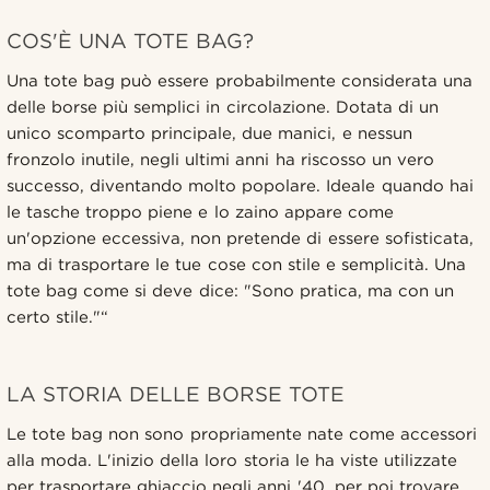
COS'È UNA TOTE BAG?
Una tote bag può essere probabilmente considerata una
delle borse più semplici in circolazione. Dotata di un
unico scomparto principale, due manici, e nessun
fronzolo inutile, negli ultimi anni ha riscosso un vero
successo, diventando molto popolare. Ideale quando hai
le tasche troppo piene e lo zaino appare come
un'opzione eccessiva, non pretende di essere sofisticata,
ma di trasportare le tue cose con stile e semplicità. Una
tote bag come si deve dice: "Sono pratica, ma con un
certo stile."
“
LA STORIA DELLE BORSE TOTE
Le tote bag non sono propriamente nate come accessori
alla moda. L'inizio della loro storia le ha viste utilizzate
per trasportare ghiaccio negli anni '40, per poi trovare