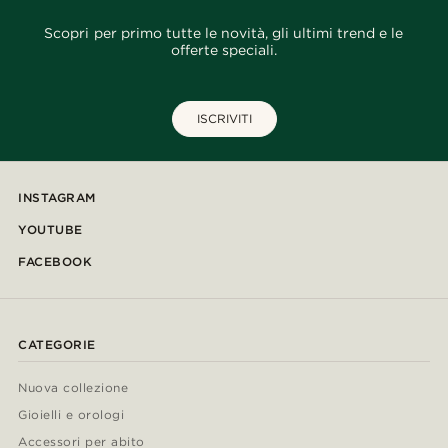
Scopri per primo tutte le novità, gli ultimi trend e le
offerte speciali.
ISCRIVITI
INSTAGRAM
YOUTUBE
FACEBOOK
CATEGORIE
Nuova collezione
Gioielli e orologi
Accessori per abito