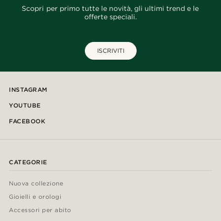
Scopri per primo tutte le novità, gli ultimi trend e le
offerte speciali.
ISCRIVITI
INSTAGRAM
YOUTUBE
FACEBOOK
CATEGORIE
Nuova collezione
Gioielli e orologi
Accessori per abito