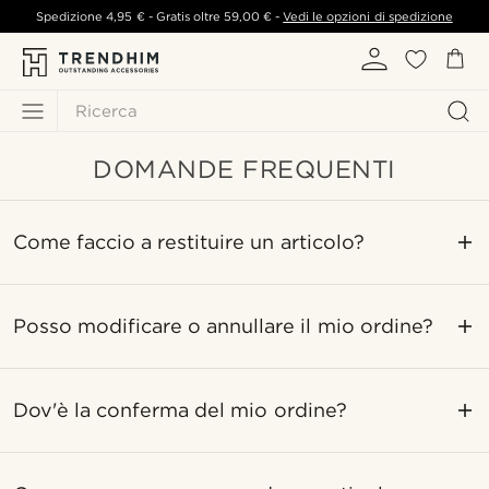
Spedizione
4,95 €
- Gratis oltre
59,00 €
-
Vedi le opzioni di spedizione
Ricerca
DOMANDE FREQUENTI
Come faccio a restituire un articolo?
Posso modificare o annullare il mio ordine?
Dov'è la conferma del mio ordine?