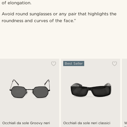
of elongation.
Avoid round sunglasses or any pair that highlights the
roundness and curves of the face.”
Best Seller
Occhiali da sole Groovy neri
Occhiali da sole neri classici
W