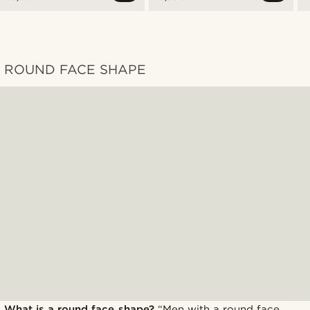
ROUND FACE SHAPE
What is a round face shape?
“Men with a round face