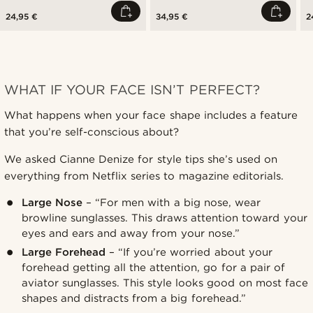
24,95 €
34,95 €
2
WHAT IF YOUR FACE ISN’T PERFECT?
What happens when your face shape includes a feature
that you’re self-conscious about?
We asked Cianne Denize for style tips she’s used on
everything from Netflix series to magazine editorials.
Large Nose
– “For men with a big nose, wear
browline sunglasses. This draws attention toward your
eyes and ears and away from your nose.”
Large Forehead
– “If you’re worried about your
forehead getting all the attention, go for a pair of
aviator sunglasses. This style looks good on most face
shapes and distracts from a big forehead.”