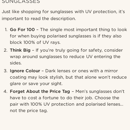
SUNGLASSES
Just like shopping for sunglasses with UV protection, it’s
important to read the description.
Go For 100
– The single most important thing to look
for when buying polarised sunglasses is if they also
block 100% of UV rays.
Think Big
– If you’re truly going for safety, consider
wrap around sunglasses to reduce UV entering the
sides.
Ignore Colour
– Dark lenses or ones with a mirror
coating may look stylish, but that alone won’t reduce
glare or save your sight.
Forget About the Price Tag
– Men’s sunglasses don't
have to cost a fortune to do their job. Choose the
pair with 100% UV protection and polarised lenses…
not the price tag.