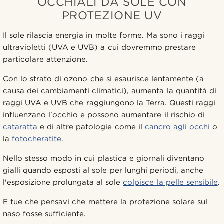
OCCHIALI DA SOLE CON
PROTEZIONE UV
Il sole rilascia energia in molte forme. Ma sono i raggi
ultravioletti (UVA e UVB) a cui dovremmo prestare
particolare attenzione.
Con lo strato di ozono che si esaurisce lentamente (a
causa dei cambiamenti climatici), aumenta la quantità di
raggi UVA e UVB che raggiungono la Terra. Questi raggi
influenzano l'occhio e possono aumentare il rischio di
cataratta
e di altre patologie come il
cancro agli occhi
o
la
fotocheratite
.
Nello stesso modo in cui plastica e giornali diventano
gialli quando esposti al sole per lunghi periodi, anche
l'esposizione prolungata al sole
colpisce la pelle sensibile
.
E tue che pensavi che mettere la protezione solare sul
naso fosse sufficiente.