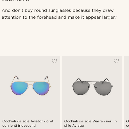
And don’t buy round sunglasses because they draw
attention to the forehead and make it appear larger.”
Occhiali da sole Aviator dorati
Occhiali da sole Warren neri in
O
con lenti iridescenti
stile Aviator
c