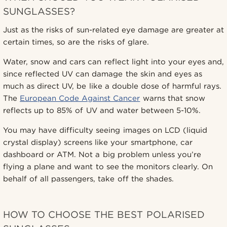
SUNGLASSES?
Just as the risks of sun-related eye damage are greater at
certain times, so are the risks of glare.
Water, snow and cars can reflect light into your eyes and,
since reflected UV can damage the skin and eyes as
much as direct UV, be like a double dose of harmful rays.
The
European Code Against Cancer
warns that snow
reflects up to 85% of UV and water between 5-10%.
You may have difficulty seeing images on LCD (liquid
crystal display) screens like your smartphone, car
dashboard or ATM. Not a big problem unless you’re
flying a plane and want to see the monitors clearly. On
behalf of all passengers, take off the shades.
HOW TO CHOOSE THE BEST POLARISED