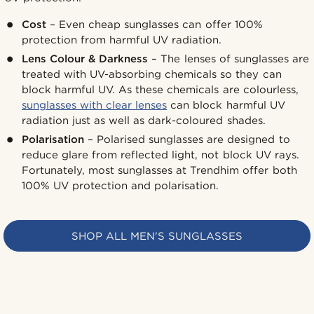
Cost
– Even cheap sunglasses can offer 100%
protection from harmful UV radiation.
Lens Colour & Darkness
– The lenses of sunglasses are
treated with UV-absorbing chemicals so they can
block harmful UV. As these chemicals are colourless,
sunglasses with clear lenses
can block harmful UV
radiation just as well as dark-coloured shades.
Polarisation
– Polarised sunglasses are designed to
reduce glare from reflected light, not block UV rays.
Fortunately, most sunglasses at Trendhim offer both
100% UV protection and polarisation.
SHOP ALL MEN'S SUNGLASSES