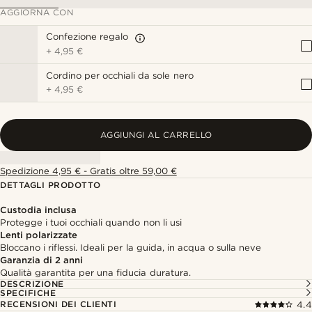
AGGIORNA CON
Confezione regalo
+
4,95 €
Cordino per occhiali da sole nero
+
4,95 €
AGGIUNGI AL CARRELLO
Spedizione 4,95 € - Gratis oltre 59,00 €
DETTAGLI PRODOTTO
Custodia inclusa
Protegge i tuoi occhiali quando non li usi
Lenti polarizzate
Bloccano i riflessi. Ideali per la guida, in acqua o sulla neve
Garanzia di 2 anni
Qualità garantita per una fiducia duratura.
DESCRIZIONE
SPECIFICHE
RECENSIONI DEI CLIENTI
4.4