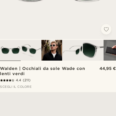
Walden | Occhiali da sole Wade con
44,95 €
lenti verdi
4.4
(211)
SCEGLI IL COLORE