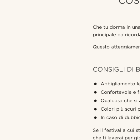
COS
Che tu dorma in un
principale da ricorda
Questo atteggiamento
CONSIGLI DI 
Abbigliamento l
Confortevole e fa
Qualcosa che si 
Colori più scuri
In caso di dubbio
Se il festival a cui
che ti laverai per gi