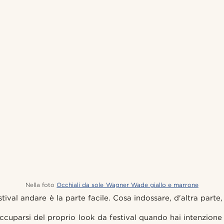
Nella foto
Occhiali da sole Wagner Wade giallo e marrone
ival andare è la parte facile. Cosa indossare, d'altra parte, è
uparsi del proprio look da festival quando hai intenzione d