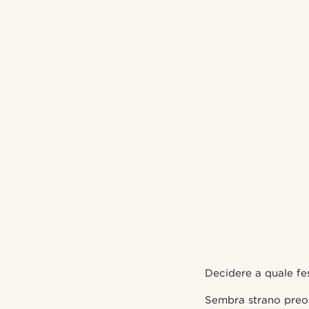
Decidere a quale fest
Sembra strano preocc