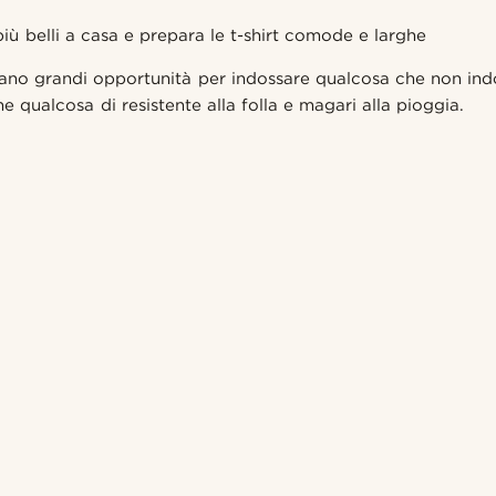
 più belli a casa e prepara le t-shirt comode e larghe
ntano grandi opportunità per indossare qualcosa che non indo
e qualcosa di resistente alla folla e magari alla pioggia.