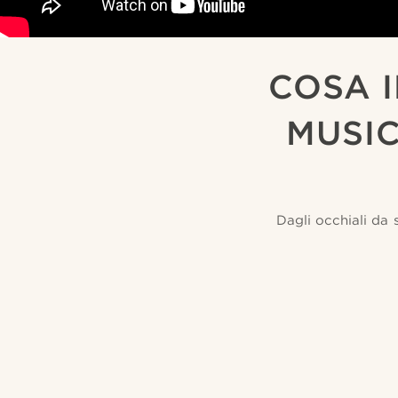
COSA 
MUSIC
Dagli occhiali da 