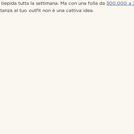
 tiepida tutta la settimana. Ma con una folla da
500.000 a 3,
anza al tuo outfit non è una cattiva idea.