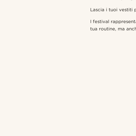
Lascia i tuoi vestiti
I festival rapprese
tua routine, ma anch