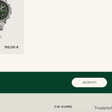
e
195,00 €
ISCRIVITI
CHI SIAMO
Trustpilot