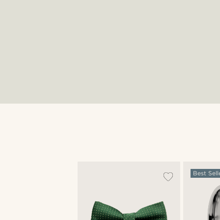
Best Sell