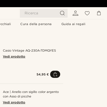
Ricerca
cchiali
Cura della persona
Guida ai regali
Casio Vintage AQ-230A-7DMQYES
Vedi prodotto
54,95 €
Ace | Anello con sigillo color argento
con Asso di picche
Vedi prodotto