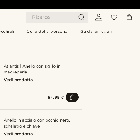
Ricerca
cchiali
Cura della persona
Guida ai regali
Atlantis | Anello con sigillo in
madreperla
Vedi prodotto
54,95 €
Anello in acciaio con occhio nero,
scheletro e chiave
Vedi prodotto