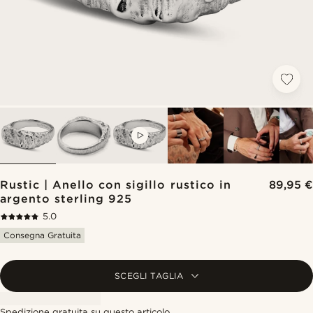
VIDEO
Rustic | Anello con sigillo rustico in
89,95 €
argento sterling 925
5.0
Consegna Gratuita
SCEGLI TAGLIA
Spedizione gratuita su questo articolo