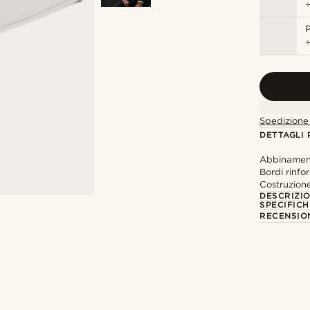
P
Spedizione 
DETTAGLI
Abbinament
Bordi rinfor
Costruzione
DESCRIZI
SPECIFICH
RECENSION