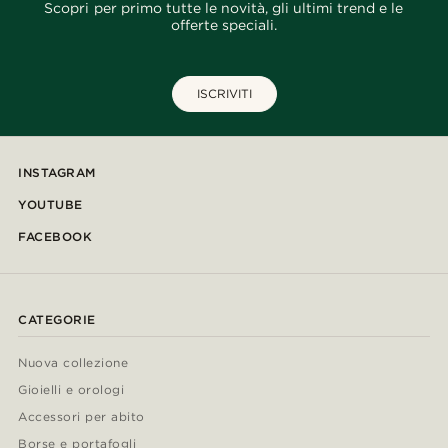
Scopri per primo tutte le novità, gli ultimi trend e le
offerte speciali.
ISCRIVITI
INSTAGRAM
YOUTUBE
FACEBOOK
CATEGORIE
Nuova collezione
Gioielli e orologi
Accessori per abito
Borse e portafogli