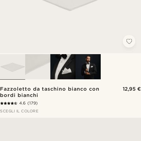
Fazzoletto da taschino bianco con
12,95 €
bordi bianchi
4.6
(179)
SCEGLI IL COLORE