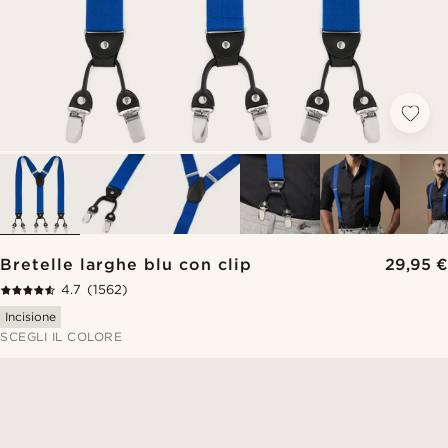
Bretelle larghe blu con clip
29,95 €
4.7
(1562)
Incisione
SCEGLI IL COLORE