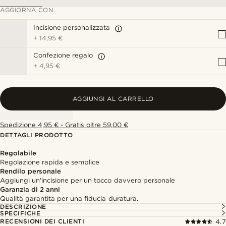
AGGIORNA CON
Incisione personalizzata
+
14,95 €
Confezione regalo
+
4,95 €
AGGIUNGI AL CARRELLO
Spedizione 4,95 € - Gratis oltre 59,00 €
DETTAGLI PRODOTTO
Regolabile
Regolazione rapida e semplice
Rendilo personale
Aggiungi un'incisione per un tocco davvero personale
Garanzia di 2 anni
Qualità garantita per una fiducia duratura.
DESCRIZIONE
SPECIFICHE
RECENSIONI DEI CLIENTI
4.7