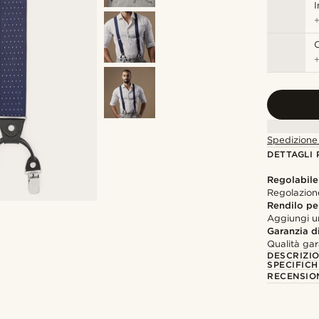
I
C
Spedizione 
DETTAGLI
Regolabile
Regolazion
Rendilo pe
Aggiungi u
Garanzia di
Qualità gar
DESCRIZI
SPECIFICH
RECENSION