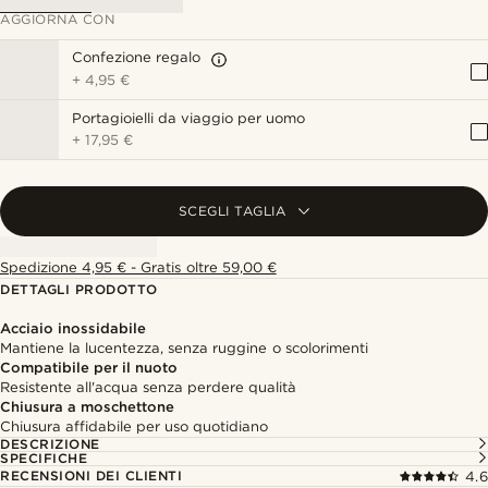
AGGIORNA CON
Confezione regalo
+
4,95 €
Portagioielli da viaggio per uomo
+
17,95 €
SCEGLI TAGLIA
Spedizione 4,95 € - Gratis oltre 59,00 €
DETTAGLI PRODOTTO
Acciaio inossidabile
Mantiene la lucentezza, senza ruggine o scolorimenti
Compatibile per il nuoto
Resistente all'acqua senza perdere qualità
Chiusura a moschettone
Chiusura affidabile per uso quotidiano
DESCRIZIONE
SPECIFICHE
RECENSIONI DEI CLIENTI
4.6