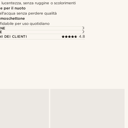
 lucentezza, senza ruggine o scolorimenti
e per il nuoto
all'acqua senza perdere qualità
 moschettone
fidabile per uso quotidiano
ONE
E
I DEI CLIENTI
4.8