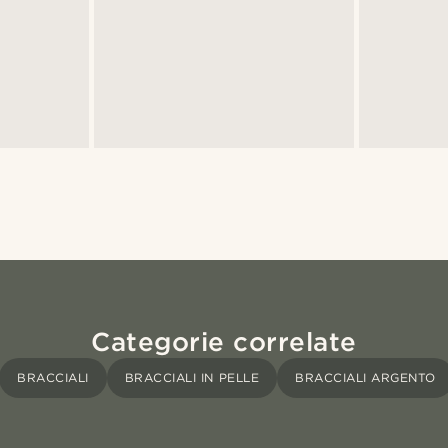
Categorie correlate
BRACCIALI
BRACCIALI IN PELLE
BRACCIALI ARGENTO