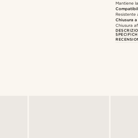
Mantiene la
Compatibil
Resistente 
Chiusura a
Chiusura af
DESCRIZI
SPECIFICH
RECENSION