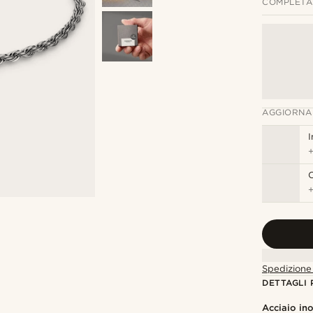
COMPLETA 
AGGIORNA
I
C
Spedizione 
DETTAGLI
Acciaio in