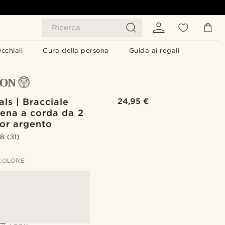
Ricerca
cchiali
Cura della persona
Guida ai regali
als | Bracciale
24,95 €
ena a corda da 2
or argento
.8
(31)
 COLORE