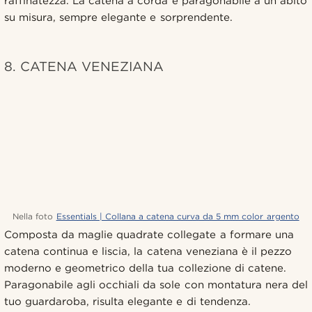
raffinatezza. La catena a corda è paragonabile a un abito
su misura, sempre elegante e sorprendente.
8. CATENA VENEZIANA
Nella foto
Essentials | Collana a catena curva da 5 mm color argento
Composta da maglie quadrate collegate a formare una
catena continua e liscia, la catena veneziana è il pezzo
moderno e geometrico della tua collezione di catene.
Paragonabile agli occhiali da sole con montatura nera del
tuo guardaroba, risulta elegante e di tendenza.