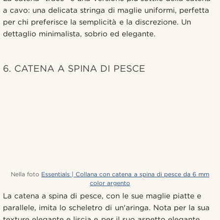
a cavo: una delicata stringa di maglie uniformi, perfetta
per chi preferisce la semplicità e la discrezione. Un
dettaglio minimalista, sobrio ed elegante.
6. CATENA A SPINA DI PESCE
Nella foto
Essentials | Collana con catena a spina di pesce da 6 mm
color argento
La catena a spina di pesce, con le sue maglie piatte e
parallele, imita lo scheletro di un'aringa. Nota per la sua
texture elegante e liscia e per il suo aspetto elegante.