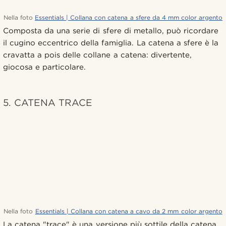
Nella foto
Essentials | Collana con catena a sfere da 4 mm color argento
Composta da una serie di sfere di metallo, può ricordare
il cugino eccentrico della famiglia. La catena a sfere è la
cravatta a pois delle collane a catena: divertente,
giocosa e particolare.
5. CATENA TRACE
Nella foto
Essentials | Collana con catena a cavo da 2 mm color argento
La catena "trace" è una versione più sottile della catena