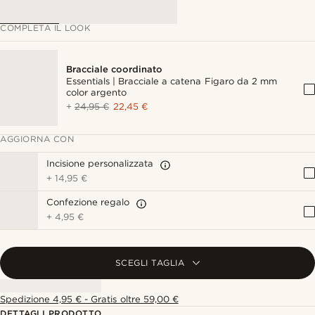
COMPLETA IL LOOK
Bracciale coordinato
Essentials | Bracciale a catena Figaro da 2 mm
color argento
+
24,95 €
22,45 €
AGGIORNA CON
Incisione personalizzata
+
14,95 €
Confezione regalo
+
4,95 €
SCEGLI TAGLIA
Spedizione 4,95 € - Gratis oltre 59,00 €
DETTAGLI PRODOTTO