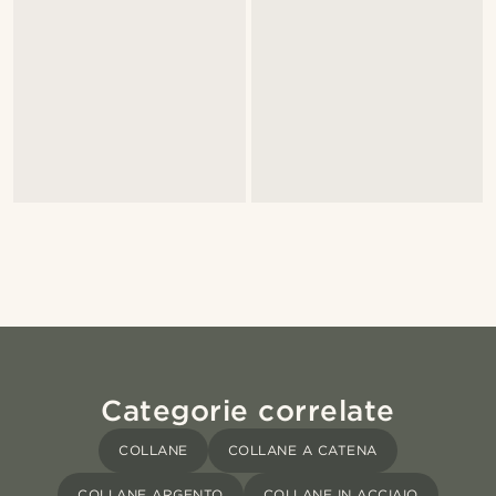
Categorie correlate
COLLANE
COLLANE A CATENA
COLLANE ARGENTO
COLLANE IN ACCIAIO