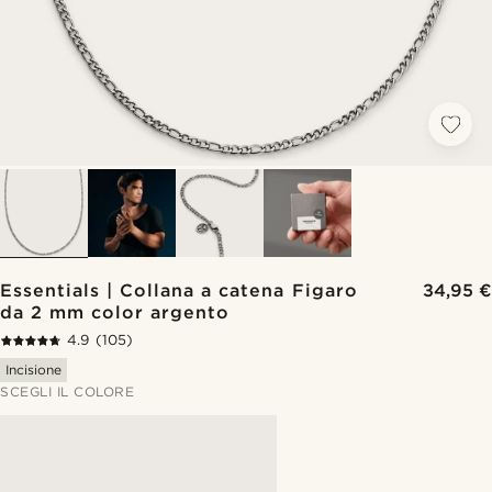
Essentials | Collana a catena Figaro
34,95 €
da 2 mm color argento
4.9
(105)
Incisione
SCEGLI IL COLORE