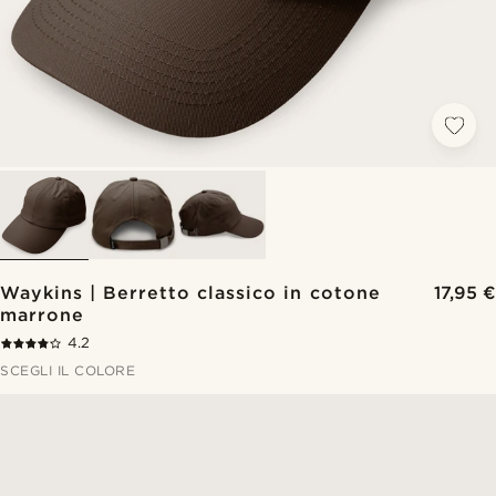
Waykins | Berretto classico in cotone
17,95 €
marrone
4.2
SCEGLI IL COLORE