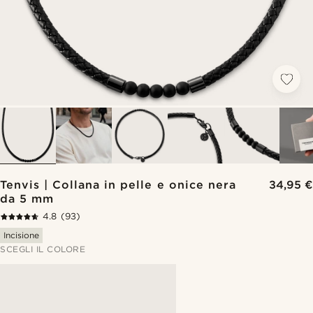
Tenvis | Collana in pelle e onice nera
34,95 €
da 5 mm
4.8
(93)
Incisione
SCEGLI IL COLORE