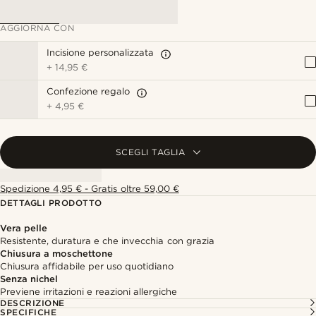
AGGIORNA CON
Incisione personalizzata
+
14,95 €
Confezione regalo
+
4,95 €
SCEGLI TAGLIA
Spedizione 4,95 € - Gratis oltre 59,00 €
DETTAGLI PRODOTTO
Vera pelle
Resistente, duratura e che invecchia con grazia
Chiusura a moschettone
Chiusura affidabile per uso quotidiano
Senza nichel
Previene irritazioni e reazioni allergiche
DESCRIZIONE
SPECIFICHE