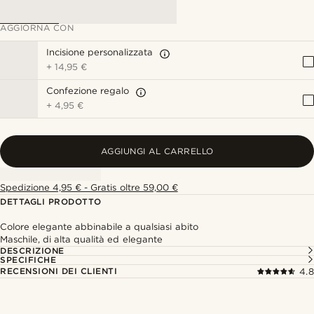
AGGIORNA CON
Incisione personalizzata
+
14,95 €
Confezione regalo
+
4,95 €
AGGIUNGI AL CARRELLO
Spedizione 4,95 € - Gratis oltre 59,00 €
DETTAGLI PRODOTTO
Colore elegante abbinabile a qualsiasi abito
Maschile, di alta qualità ed elegante
DESCRIZIONE
SPECIFICHE
RECENSIONI DEI CLIENTI
4.8