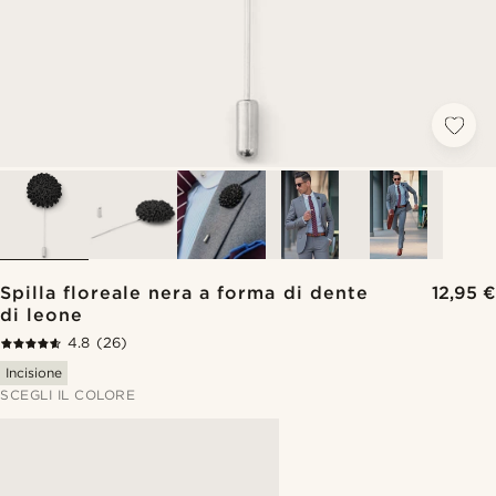
Spilla floreale nera a forma di dente
12,95 €
di leone
4.8
(26)
Incisione
SCEGLI IL COLORE