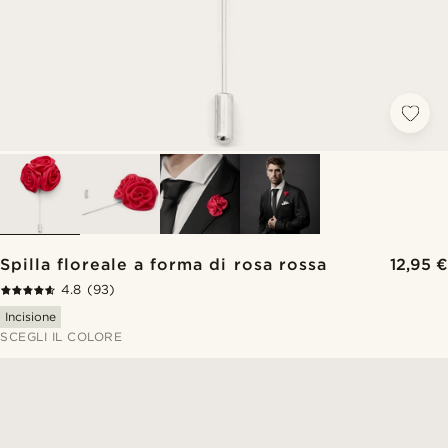
Spilla floreale a forma di rosa rossa
12,95 €
4.8
(93)
Incisione
SCEGLI IL COLORE