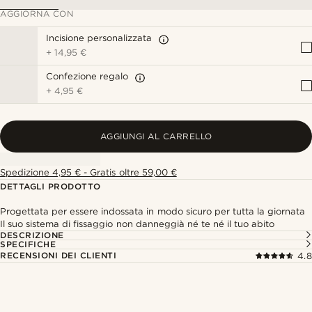
AGGIORNA CON
Incisione personalizzata
+
14,95 €
Confezione regalo
+
4,95 €
AGGIUNGI AL CARRELLO
Spedizione 4,95 € - Gratis oltre 59,00 €
DETTAGLI PRODOTTO
Progettata per essere indossata in modo sicuro per tutta la giornata
Il suo sistema di fissaggio non danneggià né te né il tuo abito
DESCRIZIONE
SPECIFICHE
RECENSIONI DEI CLIENTI
4.8