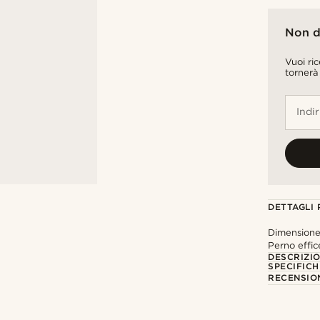
Non d
Vuoi ri
tornerà
Indi
DETTAGLI
Dimensione 
Perno effic
DESCRIZI
SPECIFICH
RECENSION