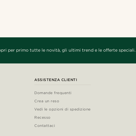
pri per primo tutte le novità, gli ultimi trend e le offerte speciali.
ASSISTENZA CLIENTI
Domande frequenti
Crea un reso
Vedi le opzioni di spedizione
Recesso
Contattaci