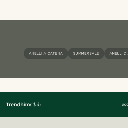
ANELLI A CATENA
SUMMERSALE
ANELLI D
Sco