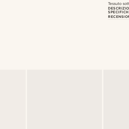
Tessuto sot
DESCRIZI
SPECIFICH
RECENSION