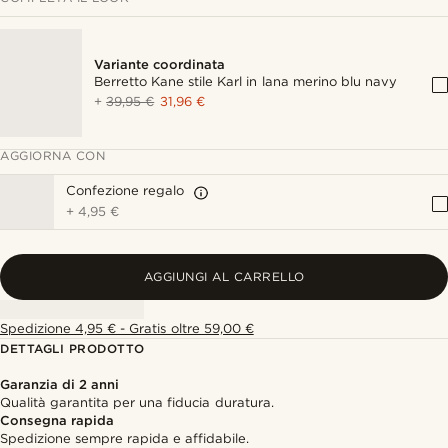
Variante coordinata
Berretto Kane stile Karl in lana merino blu navy
+
39,95 €
31,96 €
AGGIORNA CON
Confezione regalo
+
4,95 €
AGGIUNGI AL CARRELLO
Spedizione 4,95 € - Gratis oltre 59,00 €
DETTAGLI PRODOTTO
Garanzia di 2 anni
Qualità garantita per una fiducia duratura.
Consegna rapida
Spedizione sempre rapida e affidabile.