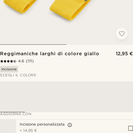
Reggimaniche larghi di colore giallo
12,95 €
4.6
(111)
Incisione
SCEGLI IL COLORE
AGGIORNA CON
Incisione personalizzata
+
14,95 €