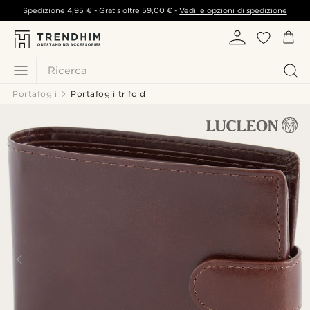
Spedizione
4,95 €
- Gratis oltre
59,00 €
-
Vedi le opzioni di spedizione
Ricerca
Portafogli
Portafogli trifold