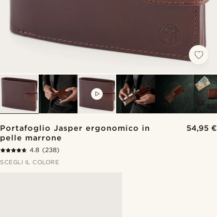
VIDEO
Portafoglio Jasper ergonomico in
54,95 €
pelle marrone
4.8
(238)
SCEGLI IL COLORE