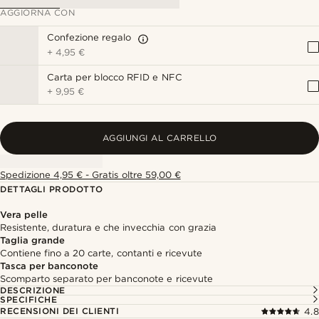
AGGIORNA CON
Confezione regalo
+
4,95 €
Carta per blocco RFID e NFC
+
9,95 €
AGGIUNGI AL CARRELLO
Spedizione 4,95 € - Gratis oltre 59,00 €
DETTAGLI PRODOTTO
Vera pelle
Resistente, duratura e che invecchia con grazia
Taglia grande
Contiene fino a 20 carte, contanti e ricevute
Tasca per banconote
Scomparto separato per banconote e ricevute
DESCRIZIONE
SPECIFICHE
RECENSIONI DEI CLIENTI
4.8