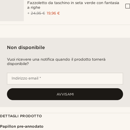
Fazzoletto da taschino in seta verde con fantasia
a righe
+
24,95 €
19,96 €
Non disponibile
Vuoi ricevere una notifica quando il prodotto tornerà
disponibile?
Indirizzo email *
AVVISAMI
DETTAGLI PRODOTTO
Papillon pre-annodato