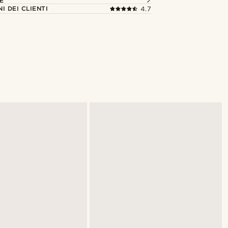
E
I DEI CLIENTI
4.7