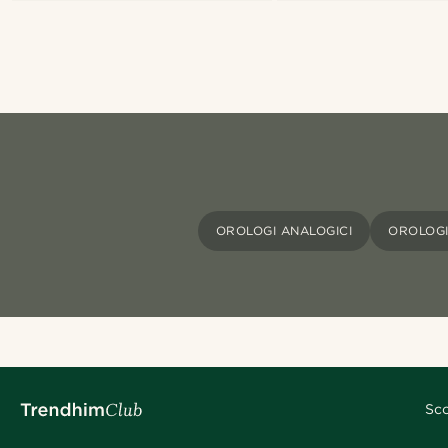
OROLOGI ANALOGICI
OROLOG
Sco