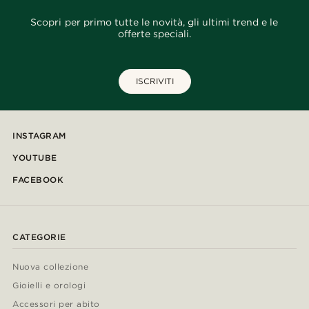
Scopri per primo tutte le novità, gli ultimi trend e le
offerte speciali.
ISCRIVITI
INSTAGRAM
YOUTUBE
FACEBOOK
CATEGORIE
Nuova collezione
Gioielli e orologi
Accessori per abito