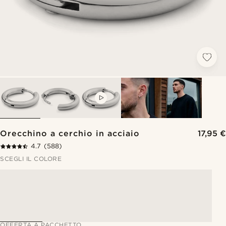
VIDEO
Orecchino a cerchio in acciaio
17,95 €
4.7
(588)
SCEGLI IL COLORE
OFFERTA A PACCHETTO