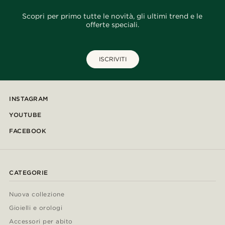
Scopri per primo tutte le novità, gli ultimi trend e le
offerte speciali.
ISCRIVITI
INSTAGRAM
YOUTUBE
FACEBOOK
CATEGORIE
Nuova collezione
Gioielli e orologi
Accessori per abito