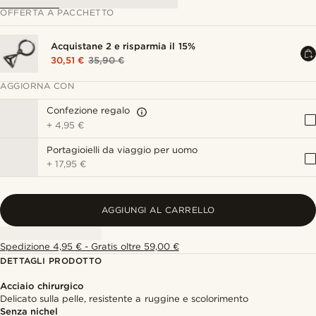
OFFERTA A PACCHETTO
Acquistane 2 e risparmia il 15%
30,51 €
35,90 €
AGGIORNA CON
Confezione regalo
+
4,95 €
Portagioielli da viaggio per uomo
+
17,95 €
AGGIUNGI AL CARRELLO
Spedizione 4,95 € - Gratis oltre 59,00 €
DETTAGLI PRODOTTO
Acciaio chirurgico
Delicato sulla pelle, resistente a ruggine e scolorimento
Senza nichel