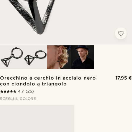
Orecchino a cerchio in acciaio nero
17,95 €
con ciondolo a triangolo
4.7
(25)
SCEGLI IL COLORE