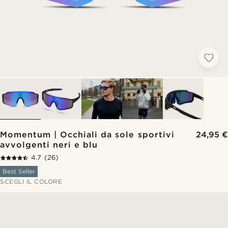
Momentum | Occhiali da sole sportivi
24,95 €
avvolgenti neri e blu
4.7
(26)
Best Seller
SCEGLI IL COLORE