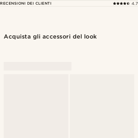
RECENSIONI DEI CLIENTI
4.7
Acquista gli accessori del look
@romain_delavignette
@romain_delavignette