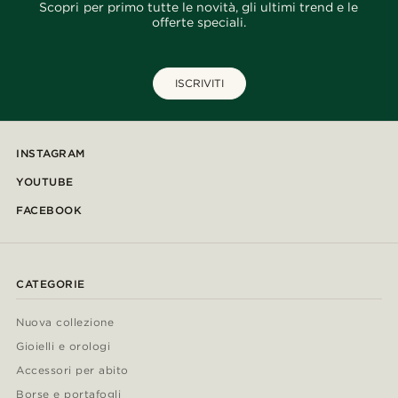
Scopri per primo tutte le novità, gli ultimi trend e le
offerte speciali.
ISCRIVITI
INSTAGRAM
YOUTUBE
FACEBOOK
CATEGORIE
Nuova collezione
Gioielli e orologi
Accessori per abito
Borse e portafogli