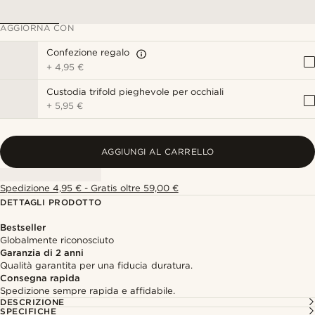
AGGIORNA CON
Confezione regalo
+
4,95 €
Custodia trifold pieghevole per occhiali
+
5,95 €
AGGIUNGI AL CARRELLO
Spedizione 4,95 € - Gratis oltre 59,00 €
DETTAGLI PRODOTTO
Bestseller
Globalmente riconosciuto
Garanzia di 2 anni
Qualità garantita per una fiducia duratura.
Consegna rapida
Spedizione sempre rapida e affidabile.
DESCRIZIONE
SPECIFICHE