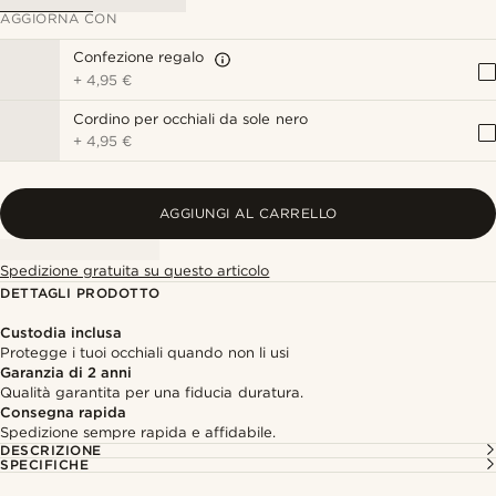
AGGIORNA CON
Confezione regalo
+
4,95 €
Cordino per occhiali da sole nero
+
4,95 €
AGGIUNGI AL CARRELLO
Spedizione gratuita su questo articolo
DETTAGLI PRODOTTO
Custodia inclusa
Protegge i tuoi occhiali quando non li usi
Garanzia di 2 anni
Qualità garantita per una fiducia duratura.
Consegna rapida
Spedizione sempre rapida e affidabile.
DESCRIZIONE
SPECIFICHE