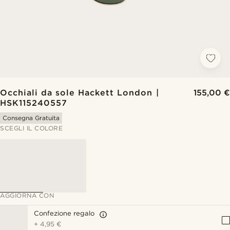
Occhiali da sole Hackett London |
155,00 €
HSK115240557
Consegna Gratuita
SCEGLI IL COLORE
AGGIORNA CON
Confezione regalo
+
4,95 €