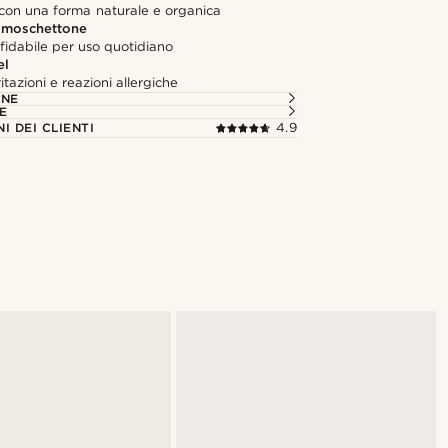
 con una forma naturale e organica
 moschettone
fidabile per uso quotidiano
el
itazioni e reazioni allergiche
ONE
E
I DEI CLIENTI
4.9