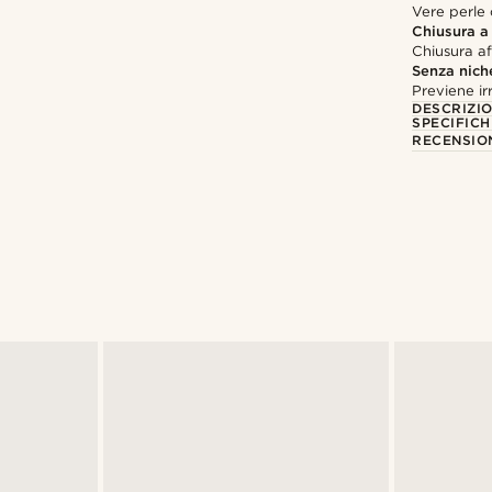
Vere perle
Chiusura a
Chiusura af
Senza nich
Previene irr
DESCRIZI
SPECIFICH
RECENSION