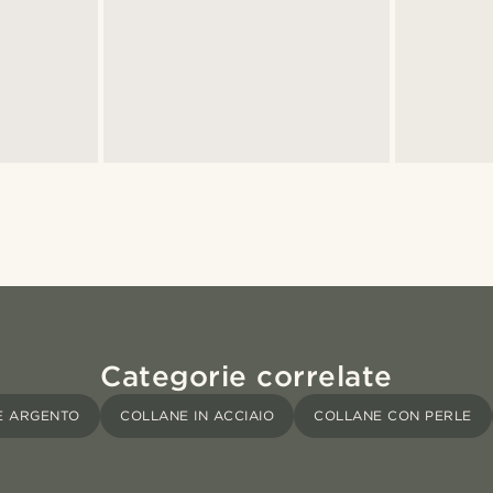
Categorie correlate
E ARGENTO
COLLANE IN ACCIAIO
COLLANE CON PERLE