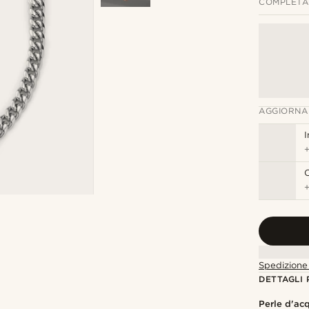
COMPLETA 
AGGIORNA
I
C
Spedizione 
DETTAGLI
Perle d'ac