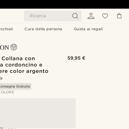
Ricerca
cchiali
Cura della persona
Guida ai regali
 Collana con
59,95 €
 a cordoncino e
ere color argento
.9
onsegna Gratuita
 COLORE