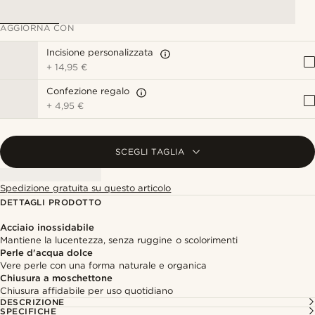
AGGIORNA CON
Incisione personalizzata
+
14,95 €
Confezione regalo
+
4,95 €
SCEGLI TAGLIA
Spedizione gratuita su questo articolo
DETTAGLI PRODOTTO
Acciaio inossidabile
Mantiene la lucentezza, senza ruggine o scolorimenti
Perle d'acqua dolce
Vere perle con una forma naturale e organica
Chiusura a moschettone
Chiusura affidabile per uso quotidiano
DESCRIZIONE
SPECIFICHE