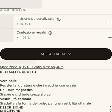
AGGIORNA CON
Incisione personalizzata
+
14,95 €
Confezione regalo
+
4,95 €
SCEGLI TAGLIA
Spedizione 4,95 € - Gratis oltre 59,00 €
DETTAGLI PRODOTTO
Vera pelle
Resistente, duratura e che invecchia con grazia
Chiusura magnetica
Si apre e si chiude senza sforzo
Vestibilità comoda
Si adatta alla forma del polso per una vestibilità ottimale
DESCRIZIONE
SPECIFICHE