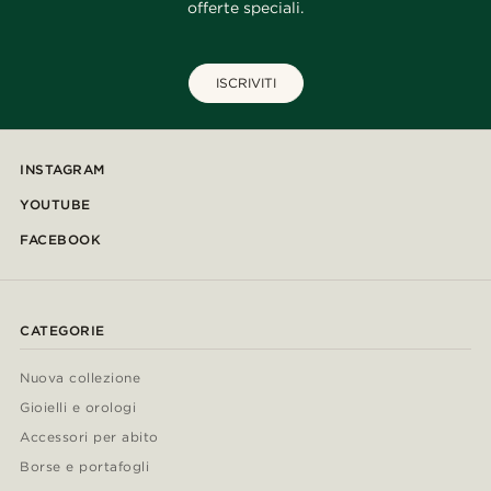
offerte speciali.
ISCRIVITI
INSTAGRAM
YOUTUBE
FACEBOOK
CATEGORIE
Nuova collezione
Gioielli e orologi
Accessori per abito
Borse e portafogli