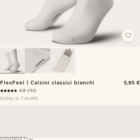
FlexFeel | Calzini classici bianchi
5,95 €
4.8
(113)
SCEGLI IL COLORE
AGGIORNA CON