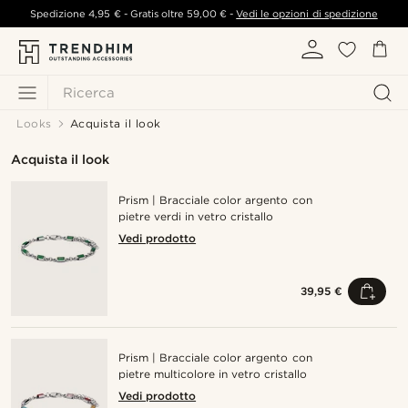
Spedizione
4,95 €
- Gratis oltre
59,00 €
-
Vedi le opzioni di spedizione
Ricerca
Looks
Acquista il look
Acquista il look
Prism | Bracciale color argento con
pietre verdi in vetro cristallo
Vedi prodotto
39,95 €
Prism | Bracciale color argento con
pietre multicolore in vetro cristallo
Vedi prodotto