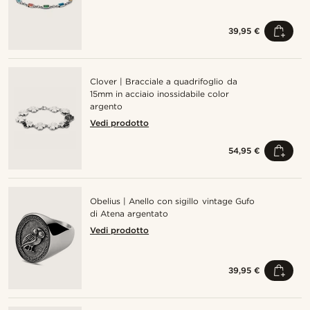
39,95 €
Clover | Bracciale a quadrifoglio da
15mm in acciaio inossidabile color
argento
Vedi prodotto
54,95 €
Obelius | Anello con sigillo vintage Gufo
di Atena argentato
Vedi prodotto
39,95 €