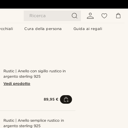
Ricerca
cchiali
Cura della persona
Guida ai regali
Rustic | Anello con sigillo rustico in
argento sterling 925
Vedi prodotto
89,95 €
Rustic | Anello semplice rustico in
argento sterling 925