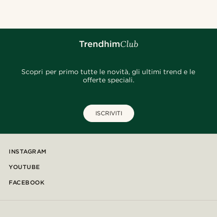
@clement_foucat
@pabloceazar
Scopri per primo tutte le novità, gli ultimi trend e le
offerte speciali.
ISCRIVITI
INSTAGRAM
YOUTUBE
FACEBOOK